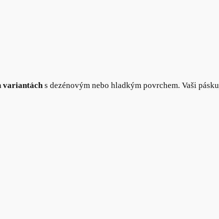
 variantách
s dezénovým nebo hladkým povrchem. Vaši pásk