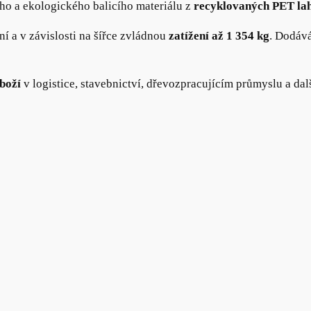
ho a ekologického balicího materiálu z
recyklovaných PET la
lní a v závislosti na šířce zvládnou
zatížení až 1 354 kg
. Dodáv
boží
v logistice, stavebnictví, dřevozpracujícím průmyslu a dal