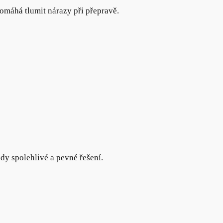
pomáhá tlumit nárazy při přepravě.
dy spolehlivé a pevné řešení.