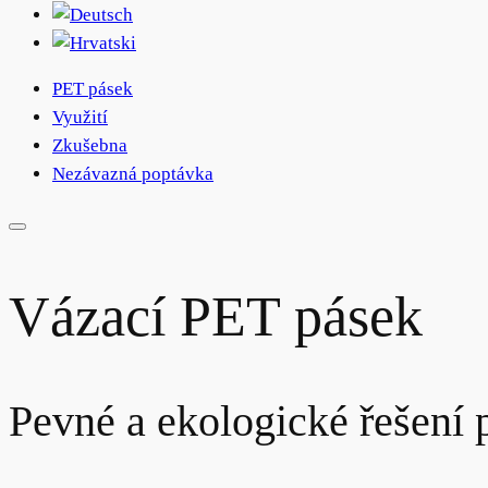
PET pásek
Využití
Zkušebna
Nezávazná poptávka
Vázací PET pásek
Pevné a ekologické řešení 