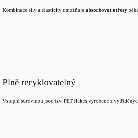
Kombinace síly a elasticity umožňuje
absorbovat otřesy
běhe
Plně recyklovatelný
Vstupní surovinou jsou tzv. PET flakes vyrobené z vytříděný