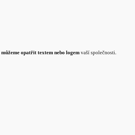
u
můžeme opatřit textem nebo logem
vaší společnosti.