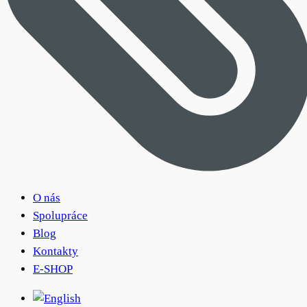
O nás
Spolupráce
Blog
Kontakty
E-SHOP