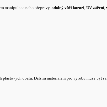
m manipulace nebo přepravy,
odolný vůči korozi
,
UV záření
,
ch plastových obalů. Dalším materiálem pro výrobu může být s