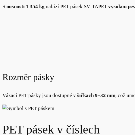
S
nosností 1 354 kg
nabízí PET pásek SVITAPET
vysokou pe
Rozměr pásky
Vázací PET pásky jsou dostupné v
šířkách 9–32 mm
, což um
PET pásek
v číslech