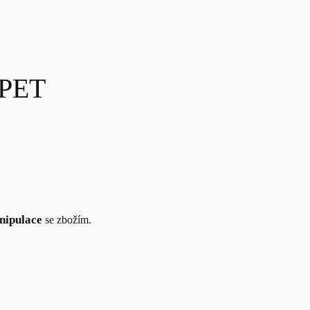
PET
nipulace
se zbožím.