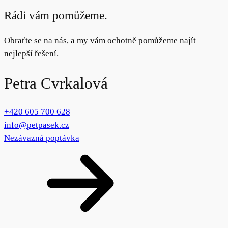
Rádi vám pomůžeme.
Obraťte se na nás, a my vám ochotně pomůžeme najít
nejlepší řešení.
Petra Cvrkalová
+420 605 700 628
info@petpasek.cz
Nezávazná poptávka