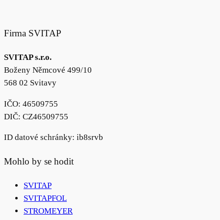
Firma SVITAP
SVITAP s.r.o.
Boženy Němcové 499/10
568 02 Svitavy
IČO: 46509755
DIČ: CZ46509755
ID datové schránky: ib8srvb
Mohlo by se hodit
SVITAP
SVITAPFOL
STROMEYER