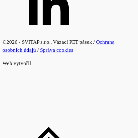
©
2026 - SVITAP s.r.o., Vázací PET pásek /
Ochrana
osobních údajů
/
Správa cookies
Web vytvořil