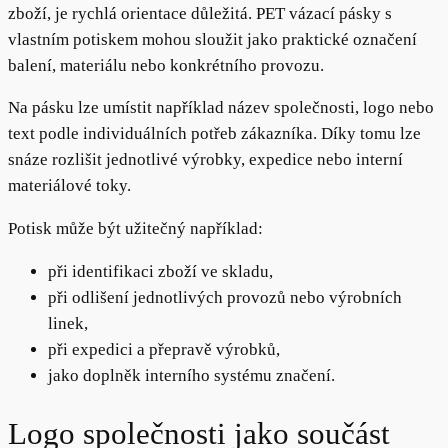
zboží, je rychlá orientace důležitá. PET vázací pásky s
vlastním potiskem mohou sloužit jako praktické označení
balení, materiálu nebo konkrétního provozu.
Na pásku lze umístit například název společnosti, logo nebo
text podle individuálních potřeb zákazníka. Díky tomu lze
snáze rozlišit jednotlivé výrobky, expedice nebo interní
materiálové toky.
Potisk může být užitečný například:
při identifikaci zboží ve skladu,
při odlišení jednotlivých provozů nebo výrobních
linek,
při expedici a přepravě výrobků,
jako doplněk interního systému značení.
Logo společnosti jako součást