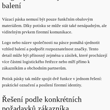
balení
Vázací páska nemusí být pouze funkčním obalovým
materiálem. Díky potisku se může stát také nenápadným, ale
viditelným prvkem firemní komunikace.
Logo nebo název společnosti na pásce pomáhá sjednotit
vzhled balení a podpořit rozpoznatelnost značky. Tento
detail může být přínosný zejména u zásilek, které procházejí
více částmi logistického řetězce nebo míří přímo k
zákazníkům a obchodním partnerům.
Potisk pásky tak může spojit dvě funkce v jednom řešení:
praktické označení a posílení firemní identity.
Řešení podle konkrétních
požadavků zákazníka