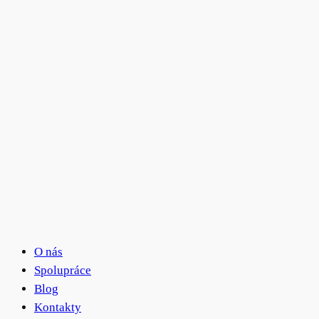
O nás
Spolupráce
Blog
Kontakty