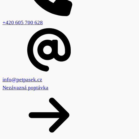
+420 605 700 628
info@petpasek.cz
Nezávazná poptávka