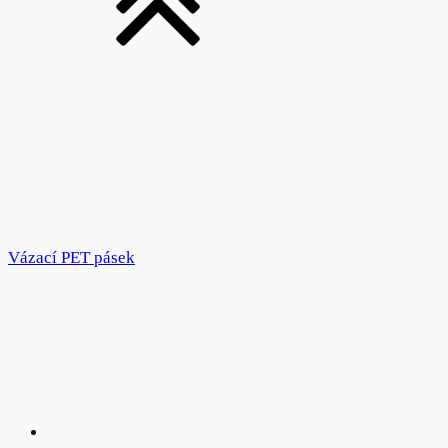
Vázací PET pásek