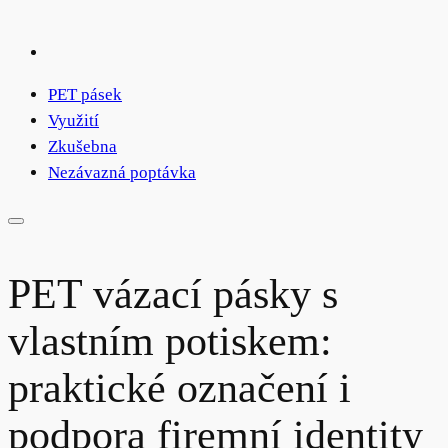
PET pásek
Využití
Zkušebna
Nezávazná poptávka
PET vázací pásky s
vlastním potiskem:
praktické označení i
podpora firemní identity