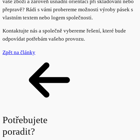
vaše zboží a zároveň usnadní orientaci při skladování nebo
přepravě? Rádi s vámi probereme možnosti výroby pásek s
vlastním textem nebo logem společnosti.
Kontaktujte nás a společně vybereme řešení, které bude
odpovídat potřebám vašeho provozu.
Zpět na články
Potřebujete
poradit?