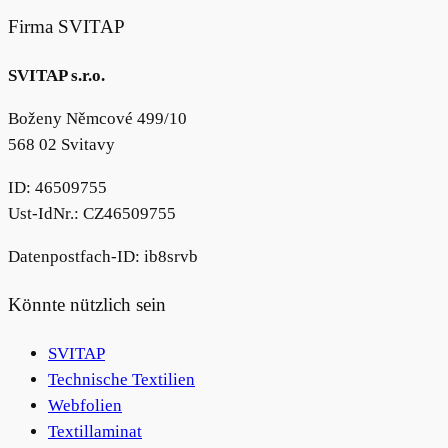
Firma SVITAP
SVITAP s.r.o.
Boženy Němcové 499/10
568 02 Svitavy
ID: 46509755
Ust-IdNr.: CZ46509755
Datenpostfach-ID: ib8srvb
Könnte nützlich sein
SVITAP
Technische Textilien
Webfolien
Textillaminat