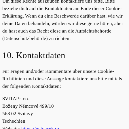
Um diese Rechte auszuüben kontaktiere uns bitte. Bitte
beziehe dich auf die Kontaktdaten am Ende dieser Cookie-
Erklärung. Wenn du eine Beschwerde darüber hast, wie wir
deine Daten behandeln, würden wir diese gerne hören, aber
du hast auch das Recht diese an die Aufsichtsbehörde
(Datenschutzbehörde) zu richten.
10. Kontaktdaten
Für Fragen und/oder Kommentare über unsere Cookie-
Richtlinien und diese Aussage kontaktiere uns bitte mittels
der folgenden Kontaktdaten:
SVITAP s.r.o.
Boženy Němcové 499/10
568 02 Svitavy
Tschechien
Website:
https://petpasek.cz