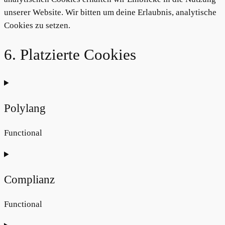
unserer Website. Wir bitten um deine Erlaubnis, analytische
Cookies zu setzen.
6. Platzierte Cookies
Polylang
Functional
Consent
to
Complianz
service
polylang
Functional