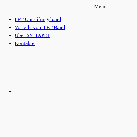
Menu
PET-Umreifungsband
Vorteile vom PET-Band
Über SVITAPET
Kontakte