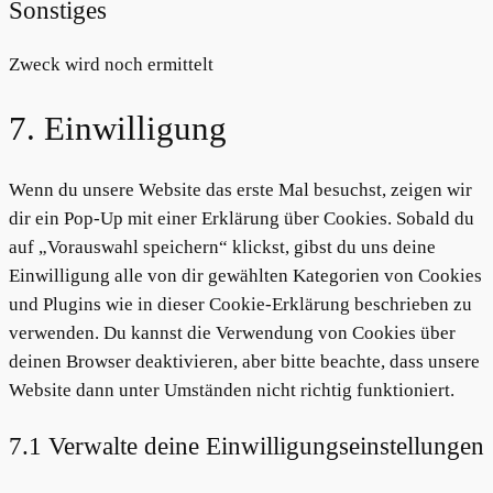
Sonstiges
service
wordfence
Zweck wird noch ermittelt
Consent
7. Einwilligung
to
service
Wenn du unsere Website das erste Mal besuchst, zeigen wir
sonstiges
dir ein Pop-Up mit einer Erklärung über Cookies. Sobald du
auf „Vorauswahl speichern“ klickst, gibst du uns deine
Einwilligung alle von dir gewählten Kategorien von Cookies
und Plugins wie in dieser Cookie-Erklärung beschrieben zu
verwenden. Du kannst die Verwendung von Cookies über
deinen Browser deaktivieren, aber bitte beachte, dass unsere
Website dann unter Umständen nicht richtig funktioniert.
7.1 Verwalte deine Einwilligungseinstellungen